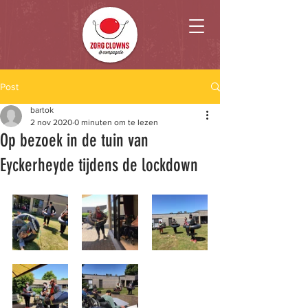
Post
bartok
2 nov 2020
0 minuten om te lezen
Op bezoek in de tuin van
Eyckerheyde tijdens de lockdown