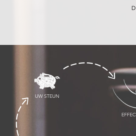
D
UW STEUN
EFFEC