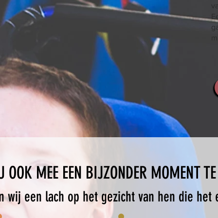
va
Ee
ga
m
U OOK MEE EEN BIJZONDER MOMENT TE
 wij een lach op het gezicht van hen die het