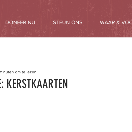
DONEER NU
STEUN ONS
WAAR & VOO
 minuten om te lezen
E: KERSTKAARTEN