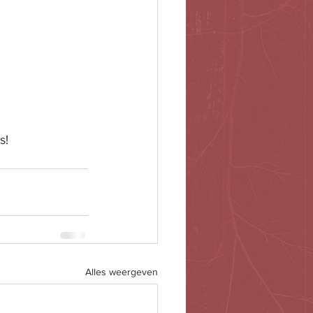
s!
Alles weergeven