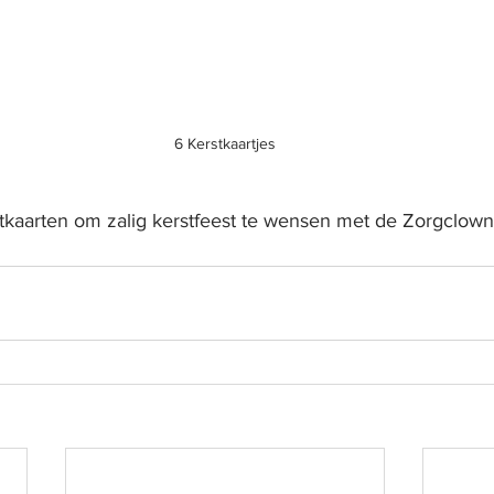
6 Kerstkaartjes
tkaarten om zalig kerstfeest te wensen met de Zorgclown