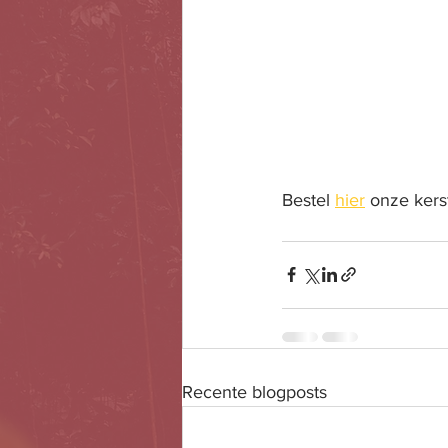
Bestel 
hier
 onze kers
Recente blogposts