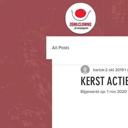
All Posts
bartok
2 okt 2019
1
KERST ACTI
Bijgewerkt op:
1 nov 2020