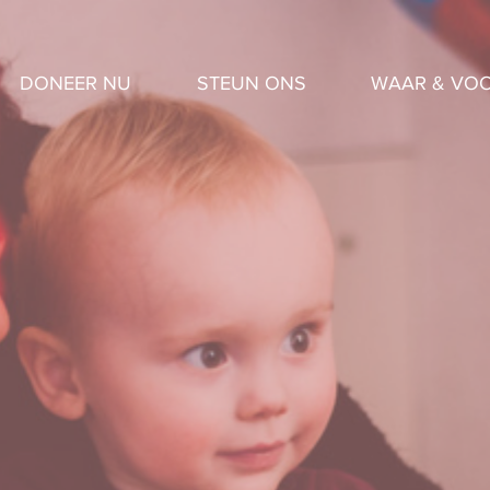
DONEER NU
STEUN ONS
WAAR & VOO