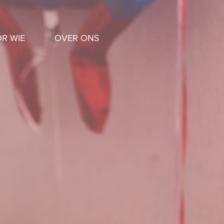
R WIE
OVER ONS