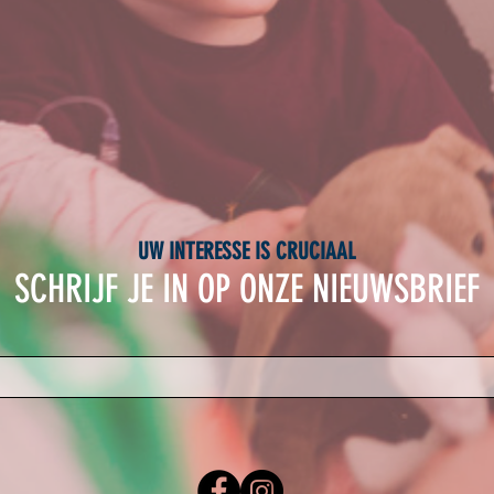
UW INTERESSE IS CRUCIAAL
SCHRIJF JE IN OP ONZE NIEUWSBRIEF