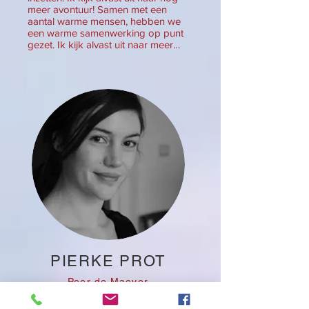
meer avontuur! Samen met een
aantal warme mensen, hebben we
een warme samenwerking op punt
gezet. Ik kijk alvast uit naar meer…
PIERKE PROT
Peer de Maeyer
Ik houd niet van kriebelen aan mijn