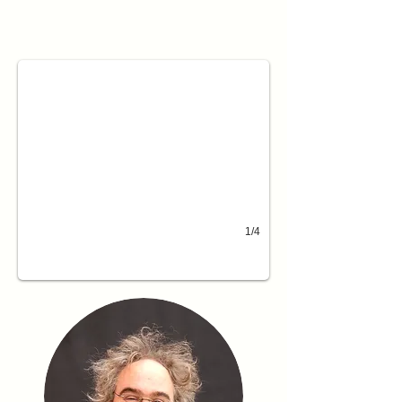
Bart Walter
1/4