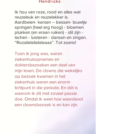
Hendrickx
Ik hou van roze, rood en alles wat
reuzeleuk en reuzelekker is.
Aardbeien- kersen – bessen- touwtje
springen (heel erg hoog) - bloemen
plukken (en eraan ruiken) - stil zijn -
lachen - luisteren - dansen en zingen.
“Rozalielalielalaaaa”. Tot zoens!
Toen ik jong was, waren
ziekenhuisopnames en
doktersbezoeken een deel van
mijn leven. De clowns die wekelijks
op bezoek kwamen in het
ziekenhuis waren een enorm
lichtpunt in die periode. En dàt is
waarom ik dit met zoveel passie
doe. Omdat ik weet hoe waardevol
een clownsbezoek is en kan zijn.