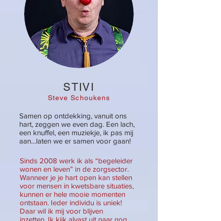
STIVI
Steve Schoukens
Samen op ontdekking, vanuit ons
hart, zeggen we even dag. Een lach,
een knuffel, een muziekje, ik pas mij
aan…laten we er samen voor gaan!
Sinds 2008 werk ik als “begeleider
wonen en leven” in de zorgsector.
Wanneer je je hart open kan stellen
voor mensen in kwetsbare situaties,
kunnen er hele mooie momenten
ontstaan. Ieder individu is uniek!
Daar wil ik mij voor blijven
inzetten. Ik kijk alvast uit naar nog