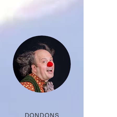
DONDONS