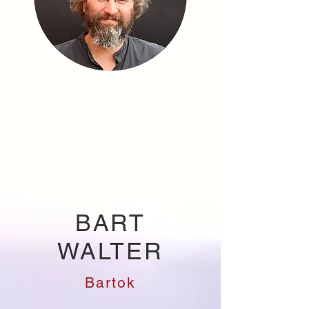
BART
WALTER
Bartok